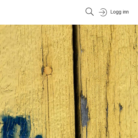
Logg inn