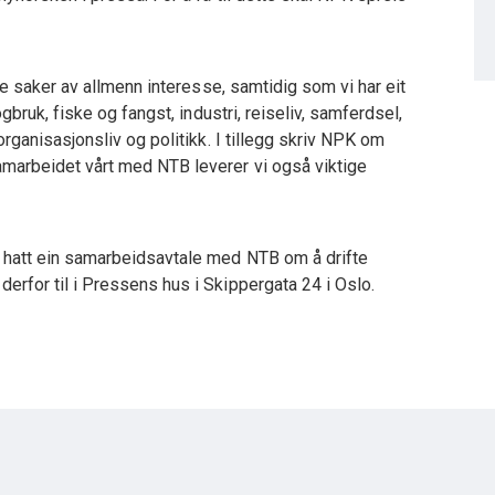
ale saker av allmenn interesse, samtidig som vi har eit
ogbruk, fiske og fangst, industri, reiseliv, samferdsel,
organisasjonsliv og politikk. I tillegg skriv NPK om
amarbeidet vårt med NTB leverer vi også viktige
 hatt ein samarbeidsavtale med NTB om å drifte
erfor til i Pressens hus i Skippergata 24 i Oslo.