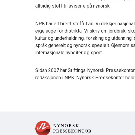
allsidig stoff til avisene på nynorsk.
NPK har eit breitt stoffutval. Vi dekkjer nasjon
eige auge for distrikta. Vi skriv om jordbruk, sk
kultur og underhaldning, forsking og utdanning, 
språk generelt og nynorsk spesielt. Gjennom s
internasjonale nyheiter og sport.
Sidan 2007 har Stiftinga Nynorsk Pressekontor
redaksjonen i NPK. Nynorsk Pressekontor held d